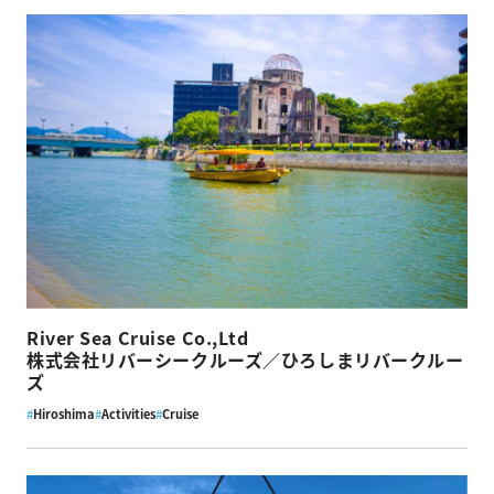
River Sea Cruise Co.,Ltd
株式会社リバーシークルーズ／ひろしまリバークルー
ズ
#
Hiroshima
#
Activities
#
Cruise