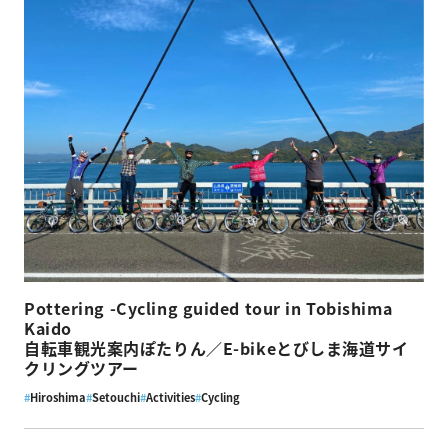
Pottering -Cycling guided tour in Tobishima
Kaido
自転車観光案内ぽたりん／E-bikeとびしま海道サイ
クリングツアー
#
Hiroshima
#
Setouchi
#
Activities
#
Cycling