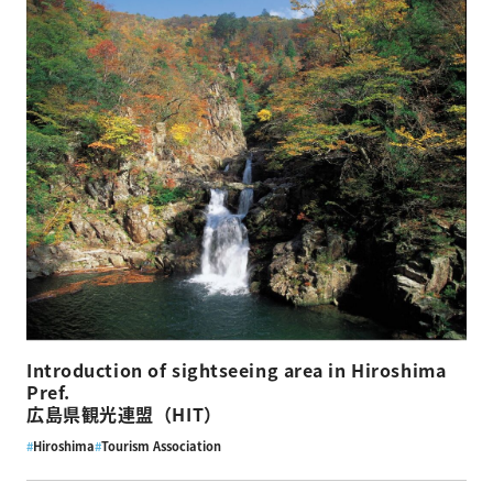
Introduction of sightseeing area in Hiroshima
Pref.
広島県観光連盟（HIT）
#
Hiroshima
#
Tourism Association