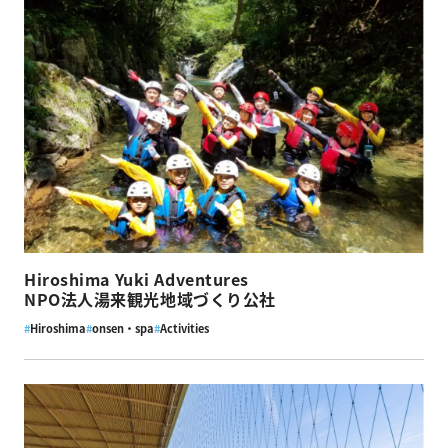
Hiroshima Yuki Adventures
NPO法人湯来観光地域づくり公社
#
Hiroshima
#
onsen・spa
#
Activities