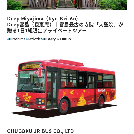
Deep Miyajima（Ryo-Kei-An）
Deep宮島（良恵庵）｜宮島最古の寺院「大聖院」が
贈る1日1組限定プライベートツアー
#
Hiroshima
#
Activities
#
History & Culture
CHUGOKU JR BUS CO., LTD